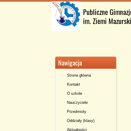
Publiczne Gimnaz
im. Ziemi Mazursk
Nawigacja
Strona główna
Kontakt
O szkole
Nauczyciele
Przedmioty
Oddziały (klasy)
Aktualności