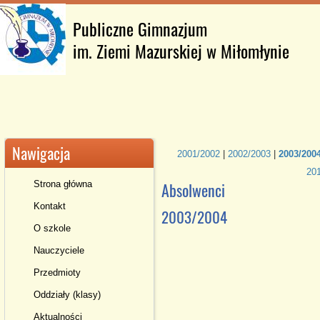
Publiczne Gimnazjum
im. Ziemi Mazurskiej w Miłomłynie
Nawigacja
2001/2002
|
2002/2003
|
2003/200
20
Strona główna
Absolwenci
Kontakt
2003/2004
O szkole
Nauczyciele
Przedmioty
Oddziały (klasy)
Aktualności