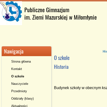
Publiczne Gimnazjum
im. Ziemi Mazurskiej w Miłomłynie
Nawigacja
His
O szkole
Strona główna
Historia
Kontakt
O szkole
Nauczyciele
Budynek szkoły w obecnym ksz
Przedmioty
Oddziały (klasy)
Aktualności