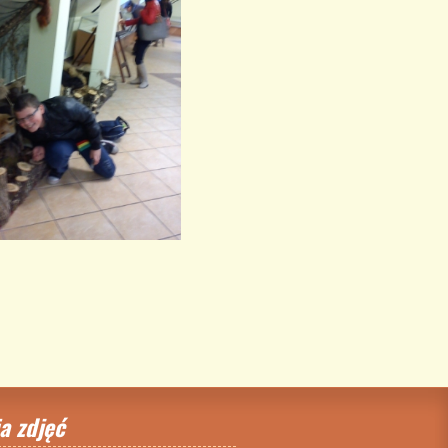
a zdjęć