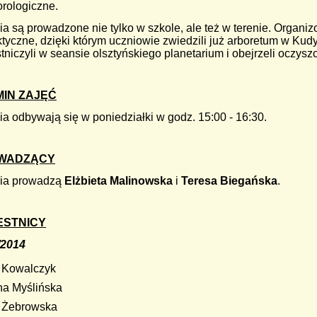
rologiczne.
ia są prowadzone nie tylko w szkole, ale też w terenie. Organ
tyczne, dzięki którym uczniowie zwiedzili już arboretum w Kud
tniczyli w seansie olsztyńskiego planetarium i obejrzeli oczysz
IN ZAJĘĆ
ia odbywają się w poniedziałki w godz. 15:00 - 16:30.
WADZĄCY
cia prowadzą
Elżbieta Malinowska
i
Teresa Biegańska
.
ESTNICY
/2014
l Kowalczyk
na Myślińska
a Żebrowska